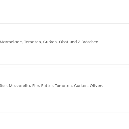
r, Marmelade, Tomaten, Gurken, Obst und 2 Brötchen
e, Mozzarella, Eier, Butter, Tomaten, Gurken, Oliven,