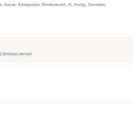
, Sucuk, Käsepaste, Rinderwurst, Ei, Honig, Tomaten,
2 Brötchen serviert.