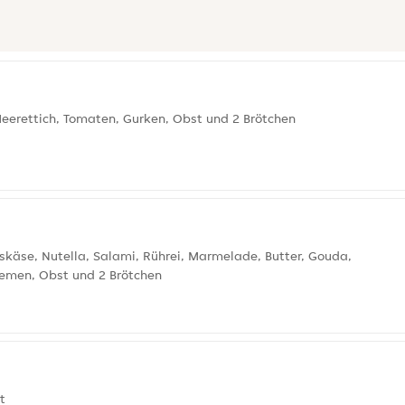
Meerettich, Tomaten, Gurken, Obst und 2 Brötchen
skäse, Nutella, Salami, Rührei, Marmelade, Butter, Gouda,
nemen, Obst und 2 Brötchen
t