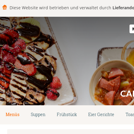
Diese Website wird betrieben und verwaltet durch
Lieferand
CA
Menüs
Suppen
Frühstück
Eier Gerichte
Toa