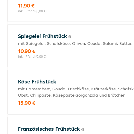
11,90 €
inkl. Pfand (0,00 €)
Spiegelei Frühstück
mit Spiegelei, Schafskäse, Oliven, Gouda, Salami, Butte
10,90 €
inkl. Pfand (0,00 €)
Käse Frühstück
mit Camembert, Gouda, Frischkäse, Kräuterkäse, Schafskäs
Obst, Chilipaste, Käsepaste,Gorgonzola und Brötchen
15,90 €
Französisches Frühstück