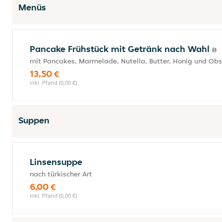
Menüs
Pancake Frühstück mit Getränk nach Wahl
mit Pancakes, Marmelade, Nutella, Butter, Honig und Obs
13,50 €
inkl. Pfand (0,00 €)
Suppen
Linsensuppe
nach türkischer Art
6,00 €
inkl. Pfand (0,00 €)