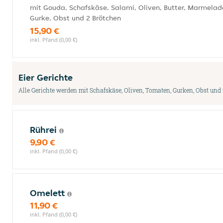
mit Gouda, Schafskäse, Salami, Oliven, Butter, Marmelade
Gurke, Obst und 2 Brötchen
15,90 €
inkl. Pfand (0,00 €)
Eier Gerichte
Alle Gerichte werden mit Schafskäse, Oliven, Tomaten, Gurken, Obst und 
Rührei
9,90 €
inkl. Pfand (0,00 €)
Omelett
11,90 €
inkl. Pfand (0,00 €)