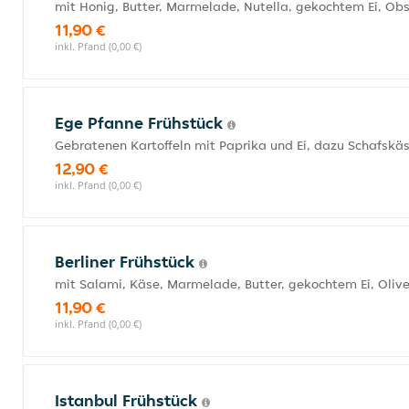
mit Honig, Butter, Marmelade, Nutella, gekochtem Ei, Obs
11,90 €
inkl. Pfand (0,00 €)
Ege Pfanne Frühstück
Gebratenen Kartoffeln mit Paprika und Ei, dazu Schafskäs
12,90 €
inkl. Pfand (0,00 €)
Berliner Frühstück
mit Salami, Käse, Marmelade, Butter, gekochtem Ei, Oliv
11,90 €
inkl. Pfand (0,00 €)
Istanbul Frühstück