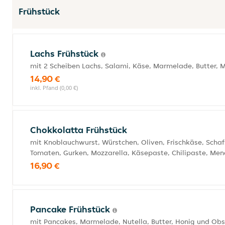
Frühstück
Lachs Frühstück
mit 2 Scheiben Lachs, Salami, Käse, Marmelade, Butter, 
14,90 €
inkl. Pfand (0,00 €)
Chokkolatta Frühstück
mit Knoblauchwurst, Würstchen, Oliven, Frischkäse, Schaf
Tomaten, Gurken, Mozzarella, Käsepaste, Chilipaste, Me
16,90 €
Pancake Frühstück
mit Pancakes, Marmelade, Nutella, Butter, Honig und Obs