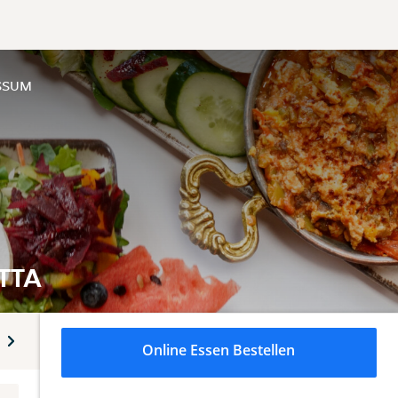
SSUM
TTA
koholfreie Getränke
Online Essen Bestellen